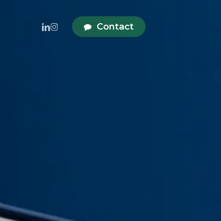
linkedin
instagram
Contact