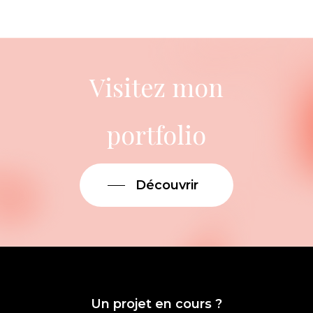
Visitez mon
portfolio
Découvrir
Un projet en cours ?