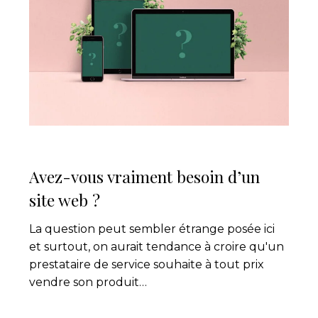
vraiment
besoin
d’un
site
web ?
Avez-vous vraiment besoin d’un
site web ?
La question peut sembler étrange posée ici
et surtout, on aurait tendance à croire qu'un
prestataire de service souhaite à tout prix
vendre son produit…