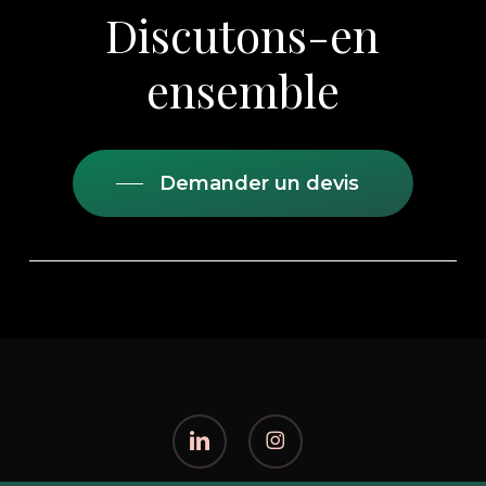
Discutons-en
ensemble
Demander un devis
linkedin
instagram