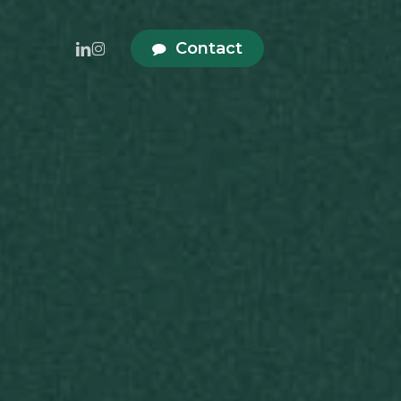
linkedin
instagram
Contact