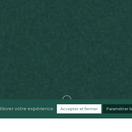
linkedin
instagram
© 2023 Maurane B.
Politique de confidentialité
éliorer votre expérience.
Accepter et fermer
Paramétrer l